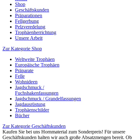
Shop
Geschäftskunden
Präparationen
Fellgerbung
Pelzveredelung
Trophäenherrichtung
Unsere Arbeit
Zur Kategorie Shop
Weltweite Trophäen
Europäische Trophäen
Präparate
Felle
Wohnideen
Jagdschmuck /
Fuchshakenfassungen
Jagdschmuck / Grandelfassungen
Jagdausrüstung
Trophäenschilder
Bücher
Zur Kategorie Geschäftskunden
Kaufen Sie bei uns Hornmaterial zum Sonderpreis! Für unsere
Geschäftskunden halten wir auch große Absatzmengen bereit. Ob