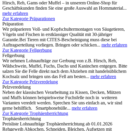
Hirsch, Reh, Gams oder Muffel – in unserem Online-Shop für
Geschäftskunden finden Sie eine große Auswahl an Hornmaterial...
mehr erfahren
Zur Kategorie Präparationen
Präparation
Wir präparieren Voll- und Kopfschultermontagen von Säugetieren,
Vögeln und Fischen in erstklassiger Qualität mit 30-jähriger
Garantie.Bei Tieren mit CITES-Bescheinigung muss diese bei
Auftragserteilung vorliegen. Bringen oder schicken...
mehr erfahren
Zur Kategorie Fellgerbung
Fellgerbung
Wir nehmen Lohnaufträge zur Gerbung von z.B. Hirsch, Reh,
Wildschwein, Muffel, Fuchs, Dachs und Kaninchen entgegen. Bitte
salzen Sie die Felle direkt nach dem Abziehen mit handelsüblichem
Kochsalz und bringen uns das Fell am besten...
mehr erfahren
Zur Kategorie Pelzveredelung
Pelzveredelung
Neben der klassischen Verarbeitung zu Kissen, Decken, Mützen
und Muffs können beispielsweise Fuchsfelle noch in weiteren
Varianten veredelt werden. Sprechen Sie uns einfach an, wir sind
gerne behilflich. Smartphonehülle...
mehr erfahren
Zur Kategorie Trophäenherrichtung
Trophäenherrichtung
Preisliste Lohnaufträge Trophäenherrichtung ab 01.01.2026
Rehgeweih Abkochen, Schneiden, Bleichen, Aufsetzen mit