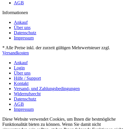
AGB
Informationen
Ankauf
Über uns
Datenschutz
Impressum
* Alle Preise inkl. der zurzeit gültigen Mehrwertsteuer zzgl.
Versandkosten
Ankauf
Login
Über uns
Hilfe / Support
Kontakt
Versand- und Zahlungsbedingungen
Widerrufsrecht
Datenschutz
AGB
Impressum
Diese Website verwendet Cookies, um Ihnen die bestmögliche
Funktionalität bieten zu können. Wenn Sie damit nicht