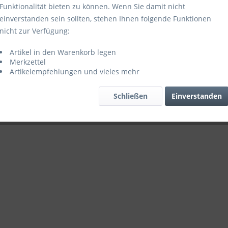
Funktionalität bieten zu können. Wenn Sie damit nicht
einverstanden sein sollten, stehen Ihnen folgende Funktionen
nicht zur Verfügung:
Artikel in den Warenkorb legen
Merkzettel
Artikelempfehlungen und vieles mehr
Schließen
Einverstanden