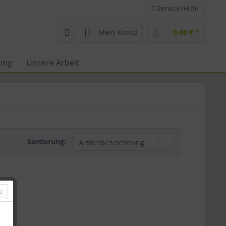
Service/Hilfe
Mein Konto
0,00 € *
ung
Unsere Arbeit
Sortierung: