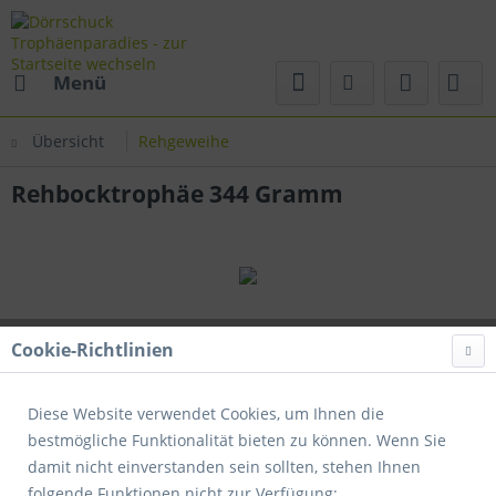
Menü
Übersicht
Rehgeweihe
Rehbocktrophäe 344 Gramm
Cookie-Richtlinien
Diese Website verwendet Cookies, um Ihnen die
bestmögliche Funktionalität bieten zu können. Wenn Sie
damit nicht einverstanden sein sollten, stehen Ihnen
folgende Funktionen nicht zur Verfügung: