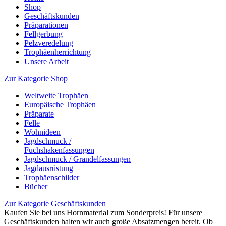
Shop
Geschäftskunden
Präparationen
Fellgerbung
Pelzveredelung
Trophäenherrichtung
Unsere Arbeit
Zur Kategorie Shop
Weltweite Trophäen
Europäische Trophäen
Präparate
Felle
Wohnideen
Jagdschmuck /
Fuchshakenfassungen
Jagdschmuck / Grandelfassungen
Jagdausrüstung
Trophäenschilder
Bücher
Zur Kategorie Geschäftskunden
Kaufen Sie bei uns Hornmaterial zum Sonderpreis! Für unsere
Geschäftskunden halten wir auch große Absatzmengen bereit. Ob