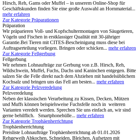
Hirsch, Reh, Gams oder Muffel – in unserem Online-Shop für
Geschäftskunden finden Sie eine große Auswahl an Hornmaterial...
mehr erfahren
Zur Kategorie Präparationen
Präparation
Wir präparieren Voll- und Kopfschultermontagen von Säugetieren,
Vögeln und Fischen in erstklassiger Qualität mit 30-jähriger
Garantie.Bei Tieren mit CITES-Bescheinigung muss diese bei
Auftragserteilung vorliegen. Bringen oder schicken...
mehr erfahren
Zur Kategorie Fellgerbung
Fellgerbung
Wir nehmen Lohnaufträge zur Gerbung von z.B. Hirsch, Reh,
Wildschwein, Muffel, Fuchs, Dachs und Kaninchen entgegen. Bitte
salzen Sie die Felle direkt nach dem Abziehen mit handelsüblichem
Kochsalz und bringen uns das Fell am besten...
mehr erfahren
Zur Kategorie Pelzveredelung
Pelzveredelung
Neben der klassischen Verarbeitung zu Kissen, Decken, Mützen
und Muffs können beispielsweise Fuchsfelle noch in weiteren
Varianten veredelt werden. Sprechen Sie uns einfach an, wir sind
gerne behilflich. Smartphonehülle...
mehr erfahren
Zur Kategorie Trophäenherrichtung
Trophäenherrichtung
Preisliste Lohnaufträge Trophäenherrichtung ab 01.01.2026
Rehgeweih Abkochen, Schneiden, Bleichen, Aufsetzen mit