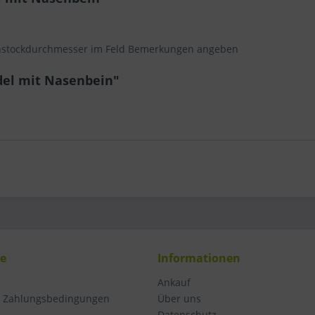
enstockdurchmesser im Feld Bemerkungen angeben
del mit Nasenbein"
ce
Informationen
Ankauf
d Zahlungsbedingungen
Über uns
Datenschutz