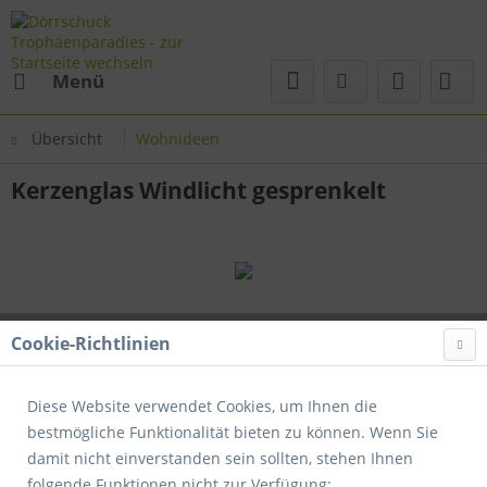
Menü
Übersicht
Wohnideen
Kerzenglas Windlicht gesprenkelt
Cookie-Richtlinien
Diese Website verwendet Cookies, um Ihnen die
bestmögliche Funktionalität bieten zu können. Wenn Sie
damit nicht einverstanden sein sollten, stehen Ihnen
folgende Funktionen nicht zur Verfügung: