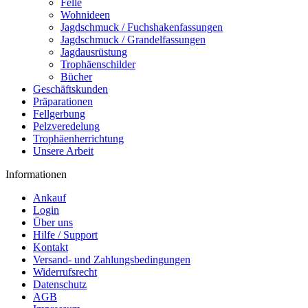
Felle
Wohnideen
Jagdschmuck / Fuchshakenfassungen
Jagdschmuck / Grandelfassungen
Jagdausrüstung
Trophäenschilder
Bücher
Geschäftskunden
Präparationen
Fellgerbung
Pelzveredelung
Trophäenherrichtung
Unsere Arbeit
Informationen
Ankauf
Login
Über uns
Hilfe / Support
Kontakt
Versand- und Zahlungsbedingungen
Widerrufsrecht
Datenschutz
AGB