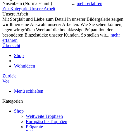
Nasenbein (Normalschnitt) ...
mehr erfahren
Zur Kategorie Unsere Arbeit
Unsere Arbeit
Mit Sorgfalt und Liebe zum Detail In unserer Bildergalerie zeigen
wir Ihnen eine Auswahl unserer Arbeiten. Wie Sie sehen können,
legen wir größten Wert auf die hochklassige Präparation der
besonderen Einzelstücke unserer Kunden. So stellen wir...
mehr
erfahren
Übersicht
Shop
Wohnideen
Zurück
Vor
Menü schließen
Kategorien
Shop
Weltweite Trophäen
Europäische Trophäen
Präparate