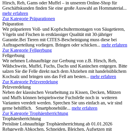
Hirsch, Reh, Gams oder Muffel – in unserem Online-Shop für
Geschäftskunden finden Sie eine große Auswahl an Hornmaterial...
mehr erfahren
Zur Kategorie Präparationen
Präparation
Wir präparieren Voll- und Kopfschultermontagen von Säugetieren,
Vögeln und Fischen in erstklassiger Qualität mit 30-jähriger
Garantie.Bei Tieren mit CITES-Bescheinigung muss diese bei
Auftragserteilung vorliegen. Bringen oder schicken...
mehr erfahren
Zur Kategorie Fellgerbung
Fellgerbung
Wir nehmen Lohnaufträge zur Gerbung von z.B. Hirsch, Reh,
Wildschwein, Muffel, Fuchs, Dachs und Kaninchen entgegen. Bitte
salzen Sie die Felle direkt nach dem Abziehen mit handelsüblichem
Kochsalz und bringen uns das Fell am besten...
mehr erfahren
Zur Kategorie Pelzveredelung
Pelzveredelung
Neben der klassischen Verarbeitung zu Kissen, Decken, Mützen
und Muffs können beispielsweise Fuchsfelle noch in weiteren
Varianten veredelt werden. Sprechen Sie uns einfach an, wir sind
gerne behilflich. Smartphonehülle...
mehr erfahren
Zur Kategorie Trophäenherrichtung
Trophäenherrichtung
Preisliste Lohnaufträge Trophäenherrichtung ab 01.01.2026
Rehgeweih Abkochen, Schneiden, Bleichen, Aufsetzen mit