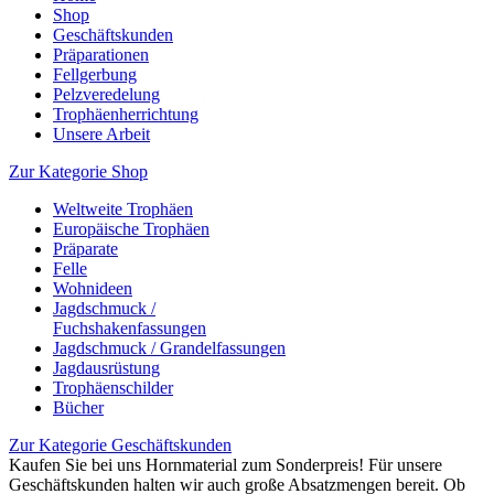
Shop
Geschäftskunden
Präparationen
Fellgerbung
Pelzveredelung
Trophäenherrichtung
Unsere Arbeit
Zur Kategorie Shop
Weltweite Trophäen
Europäische Trophäen
Präparate
Felle
Wohnideen
Jagdschmuck /
Fuchshakenfassungen
Jagdschmuck / Grandelfassungen
Jagdausrüstung
Trophäenschilder
Bücher
Zur Kategorie Geschäftskunden
Kaufen Sie bei uns Hornmaterial zum Sonderpreis! Für unsere
Geschäftskunden halten wir auch große Absatzmengen bereit. Ob