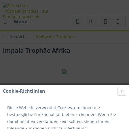
Menü
Übersicht
Weltweite Trophäen
Impala Trophäe Afrika
Cookie-Richtlinien
Diese Website verwendet Cookies, um Ihnen die
bestmögliche Funktionalität bieten zu können. Wenn Sie
damit nicht einverstanden sein sollten, stehen Ihnen
folgende Funktionen nicht zur Verfügung: