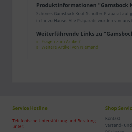
Produktinformationen "Gamsbock K
Schönes Gamsbock Kopf-Schulter-Präparat auf ges
in Ihr zu Hause. Alle Präparate wurden von uns
Weiterführende Links zu "Gamsbock
Fragen zum Artikel?
Weitere Artikel von Niemand
Service Hotline
Shop Servi
Kontakt
Telefonische Unterstützung und Beratung
Versand- un
unter:
Rückgabe