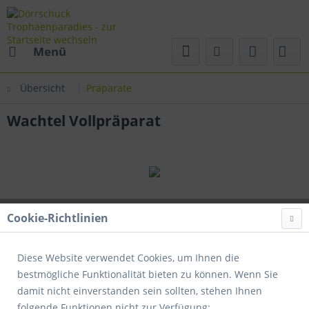
Menü
Übersicht
Präparate
Wachtel Vollpräparat
Cookie-Richtlinien
Diese Website verwendet Cookies, um Ihnen die
bestmögliche Funktionalität bieten zu können. Wenn Sie
damit nicht einverstanden sein sollten, stehen Ihnen
folgende Funktionen nicht zur Verfügung: