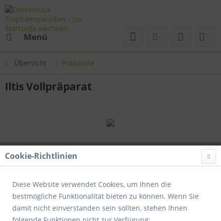
Menü
Übersicht
Präparate
Iltis Vollpräparat
Cookie-Richtlinien
Diese Website verwendet Cookies, um Ihnen die
bestmögliche Funktionalität bieten zu können. Wenn Sie
damit nicht einverstanden sein sollten, stehen Ihnen
folgende Funktionen nicht zur Verfügung: