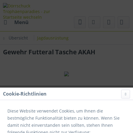
Menü
Übersicht
Jagdausrüstung
Gewehr Futteral Tasche AKAH
Cookie-Richtlinien
Diese Website verwendet Cookies, um Ihnen die
bestmögliche Funktionalität bieten zu können. Wenn Sie
damit nicht einverstanden sein sollten, stehen Ihnen
folgende Funktionen nicht zur Verfügung: