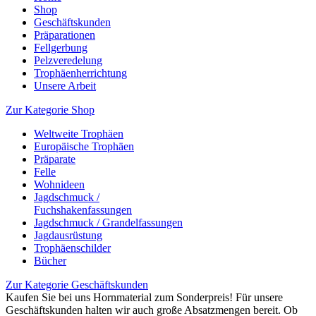
Shop
Geschäftskunden
Präparationen
Fellgerbung
Pelzveredelung
Trophäenherrichtung
Unsere Arbeit
Zur Kategorie Shop
Weltweite Trophäen
Europäische Trophäen
Präparate
Felle
Wohnideen
Jagdschmuck /
Fuchshakenfassungen
Jagdschmuck / Grandelfassungen
Jagdausrüstung
Trophäenschilder
Bücher
Zur Kategorie Geschäftskunden
Kaufen Sie bei uns Hornmaterial zum Sonderpreis! Für unsere
Geschäftskunden halten wir auch große Absatzmengen bereit. Ob