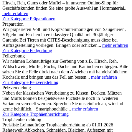
Hirsch, Reh, Gams oder Muffel – in unserem Online-Shop für
Geschäftskunden finden Sie eine große Auswahl an Hornmaterial...
mehr erfahren
Zur Kategorie Präparationen
Präparation
Wir präparieren Voll- und Kopfschultermontagen von Säugetieren,
Vögeln und Fischen in erstklassiger Qualität mit 30-jähriger
Garantie.Bei Tieren mit CITES-Bescheinigung muss diese bei
Auftragserteilung vorliegen. Bringen oder schicken...
mehr erfahren
Zur Kategorie Fellgerbung
Fellgerbung
Wir nehmen Lohnaufträge zur Gerbung von z.B. Hirsch, Reh,
Wildschwein, Muffel, Fuchs, Dachs und Kaninchen entgegen. Bitte
salzen Sie die Felle direkt nach dem Abziehen mit handelsüblichem
Kochsalz und bringen uns das Fell am besten...
mehr erfahren
Zur Kategorie Pelzveredelung
Pelzveredelung
Neben der klassischen Verarbeitung zu Kissen, Decken, Mützen
und Muffs können beispielsweise Fuchsfelle noch in weiteren
Varianten veredelt werden. Sprechen Sie uns einfach an, wir sind
gerne behilflich. Smartphonehülle...
mehr erfahren
Zur Kategorie Trophäenherrichtung
Trophäenherrichtung
Preisliste Lohnaufträge Trophäenherrichtung ab 01.01.2026
Rehgeweih Abkochen, Schneiden, Bleichen, Aufsetzen mit