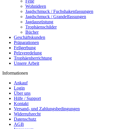
Felle
Wohnideen
Jagdschmuck / Fuchshakenfassungen
Jagdschmuck / Grandelfassungen
Jagdausrüstung
Trophäenschilder
Bücher
Geschäftskunden
Präparationen
Fellgerbung
Pelzveredelung
Trophäenherrichtung
Unsere Arbeit
Informationen
Ankauf
Login
Über uns
Hilfe / Support
Kontakt
Versand- und Zahlungsbedingungen
Widerrufsrecht
Datenschutz
AGB