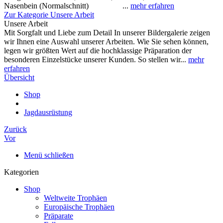
Nasenbein (Normalschnitt) ...
mehr erfahren
Zur Kategorie Unsere Arbeit
Unsere Arbeit
Mit Sorgfalt und Liebe zum Detail In unserer Bildergalerie zeigen
wir Ihnen eine Auswahl unserer Arbeiten. Wie Sie sehen können,
legen wir größten Wert auf die hochklassige Präparation der
besonderen Einzelstücke unserer Kunden. So stellen wir...
mehr
erfahren
Übersicht
Shop
Jagdausrüstung
Zurück
Vor
Menü schließen
Kategorien
Shop
Weltweite Trophäen
Europäische Trophäen
Präparate