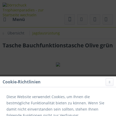
Menü
Übersicht
Jagdausrüstung
Tasche Bauchfunktionstasche Olive grün
Cookie-Richtlinien
Diese Website verwendet Cookies, um Ihnen die
bestmögliche Funktionalität bieten zu können. Wenn Sie
damit nicht einverstanden sein sollten, stehen Ihnen
folgende Funktionen nicht zur Verfügung: