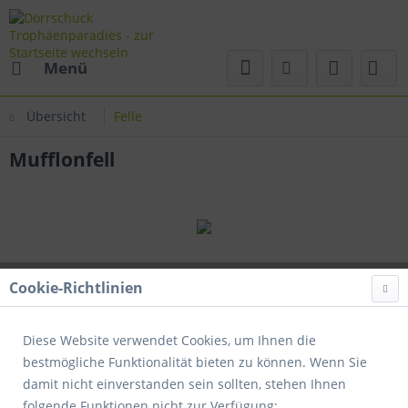
Menü
Übersicht
Felle
Mufflonfell
Cookie-Richtlinien
Diese Website verwendet Cookies, um Ihnen die
bestmögliche Funktionalität bieten zu können. Wenn Sie
damit nicht einverstanden sein sollten, stehen Ihnen
folgende Funktionen nicht zur Verfügung: