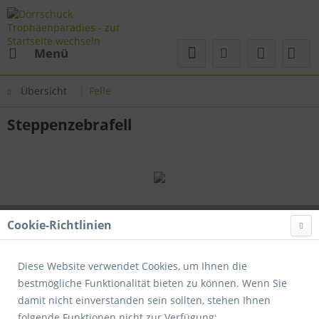
Menü
Übersicht
Felle
Steppenzebrafell
Cookie-Richtlinien
Diese Website verwendet Cookies, um Ihnen die
bestmögliche Funktionalität bieten zu können. Wenn Sie
damit nicht einverstanden sein sollten, stehen Ihnen
folgende Funktionen nicht zur Verfügung: