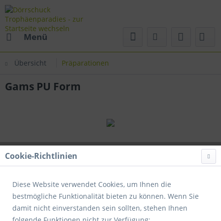
Menü
Übersicht
Präparationen
Gams PU Form
Cookie-Richtlinien
Diese Website verwendet Cookies, um Ihnen die
bestmögliche Funktionalität bieten zu können. Wenn Sie
damit nicht einverstanden sein sollten, stehen Ihnen
folgende Funktionen nicht zur Verfügung: