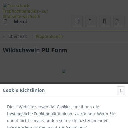
Menü
Übersicht
Präparationen
Wildschwein PU Form
Cookie-Richtlinien
Diese Website verwendet Cookies, um Ihnen die
bestmögliche Funktionalität bieten zu können. Wenn Sie
damit nicht einverstanden sein sollten, stehen Ihnen
folgende Funktionen nicht zur Verfügung: