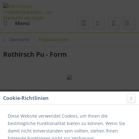
Menü
Übersicht
Präparationen
Rothirsch Pu - Form
Cookie-Richtlinien
Diese Website verwendet Cookies, um Ihnen die
bestmögliche Funktionalität bieten zu können. Wenn Sie
damit nicht einverstanden sein sollten, stehen Ihnen
folgende Funktionen nicht zur Verfügung: